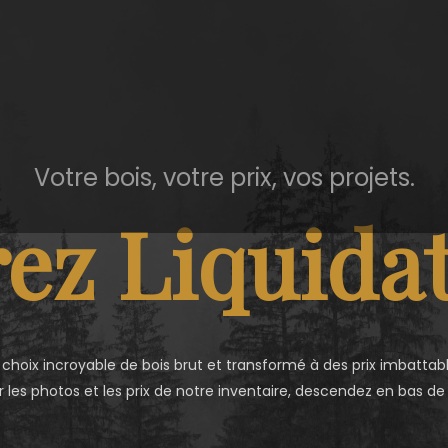
Votre bois, votre prix, vos projets.
ez Liquidat
 choix incroyable de bois brut et transformé à des prix imbattabl
r les photos et les prix de notre inventaire, descendez en bas de