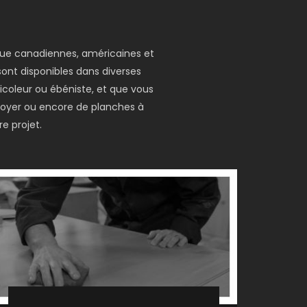
 que canadiennes, américaines et
 sont disponibles dans diverses
icoleur ou ébéniste, et que vous
 foyer ou encore de planches à
e projet.