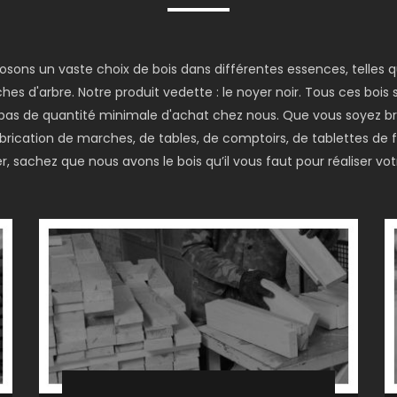
posons un vaste choix de bois dans différentes essences, telles
hes d'arbre. Notre produit vedette : le noyer noir. Tous ces bois
 a pas de quantité minimale d'achat chez nous. Que vous soyez br
fabrication de marches, de tables, de comptoirs, de tablettes de
, sachez que nous avons le bois qu’il vous faut pour réaliser votr