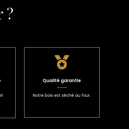
 ?
e
Qualité garantie
et
Notre bois est séché au four.