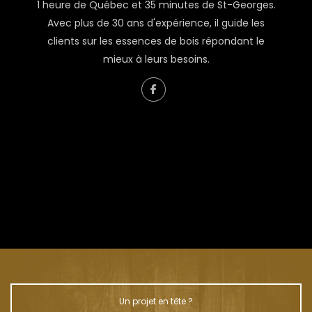
1 heure de Québec et 35 minutes de St-Georges.
Avec plus de 30 ans d'expérience, il guide les
clients sur les essences de bois répondant le
mieux à leurs besoins.
À propos de Renaud Couture
L’homme derrière Liquidation Bois
Un projet en tête ?