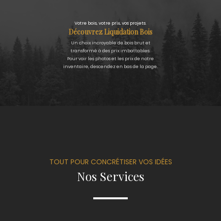
Votre bois, votre prix, vos projets.
Découvrez Liquidation Bois
Un choix incroyable de bois brut et
transformé à des prix imbattables.
Pour voir les photos et les prix de notre
inventaire, descendez en bas de la page.
TOUT POUR CONCRÉTISER VOS IDÉES
Nos Services