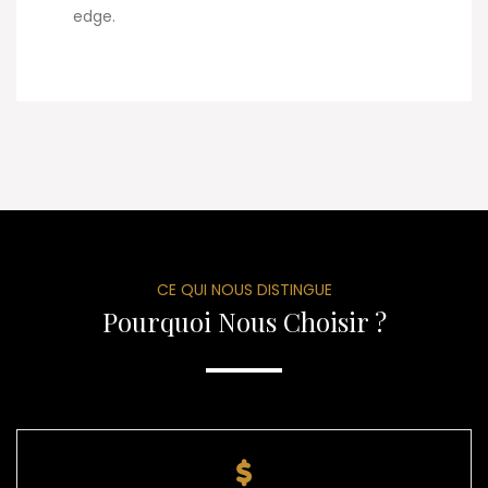
edge.
CE QUI NOUS DISTINGUE
Pourquoi Nous Choisir ?