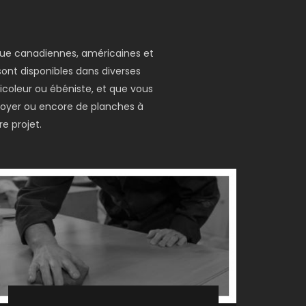
 que canadiennes, américaines et
 sont disponibles dans diverses
icoleur ou ébéniste, et que vous
 foyer ou encore de planches à
e projet.