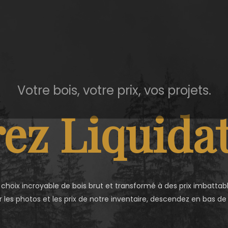
Votre bois, votre prix, vos projets.
ez Liquidat
 choix incroyable de bois brut et transformé à des prix imbattabl
r les photos et les prix de notre inventaire, descendez en bas de