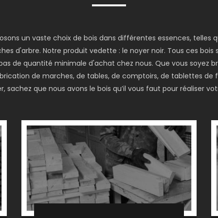
posons un vaste choix de bois dans différentes essences, telles
hes d'arbre. Notre produit vedette : le noyer noir. Tous ces bois
 a pas de quantité minimale d'achat chez nous. Que vous soyez br
fabrication de marches, de tables, de comptoirs, de tablettes de
, sachez que nous avons le bois qu’il vous faut pour réaliser votr