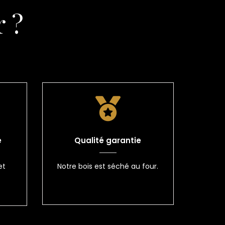
 ?
e
Qualité garantie
et
Notre bois est séché au four.