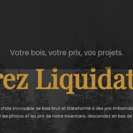
Votre bois, votre prix, vos projets.
ez Liquidat
 choix incroyable de bois brut et transformé à des prix imbattabl
r les photos et les prix de notre inventaire, descendez en bas de