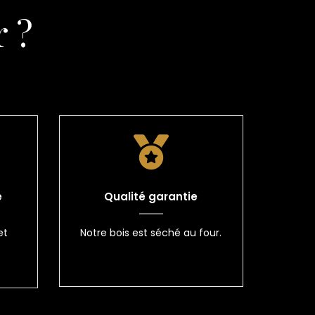
 ?
e
Qualité garantie
et
Notre bois est séché au four.