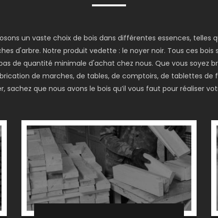
posons un vaste choix de bois dans différentes essences, telles
hes d'arbre. Notre produit vedette : le noyer noir. Tous ces bois
 a pas de quantité minimale d'achat chez nous. Que vous soyez br
fabrication de marches, de tables, de comptoirs, de tablettes de
, sachez que nous avons le bois qu’il vous faut pour réaliser votr