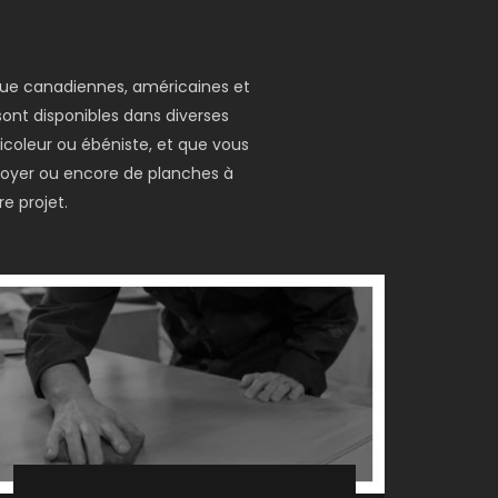
 que canadiennes, américaines et
 sont disponibles dans diverses
icoleur ou ébéniste, et que vous
 foyer ou encore de planches à
e projet.