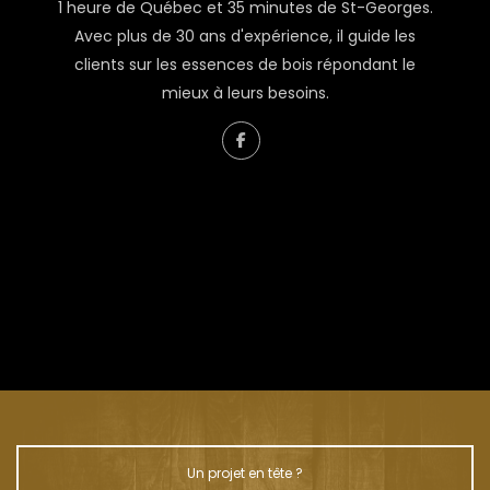
1 heure de Québec et 35 minutes de St-Georges.
Avec plus de 30 ans d'expérience, il guide les
clients sur les essences de bois répondant le
mieux à leurs besoins.
À propos de Renaud Couture
L’homme derrière Liquidation Bois
Un projet en tête ?