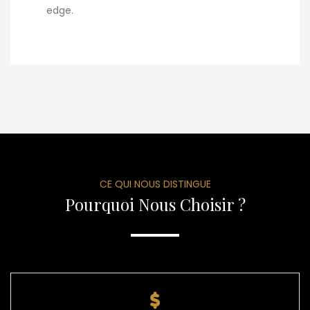
edge.
CE QUI NOUS DISTINGUE
Pourquoi Nous Choisir ?