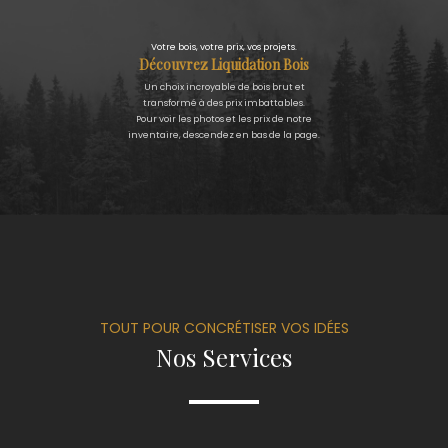
Votre bois, votre prix, vos projets.
Découvrez Liquidation Bois
Un choix incroyable de bois brut et
transformé à des prix imbattables.
Pour voir les photos et les prix de notre
inventaire, descendez en bas de la page.
TOUT POUR CONCRÉTISER VOS IDÉES
Nos Services