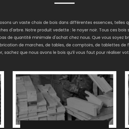
posons un vaste choix de bois dans différentes essences, telles
hes d'arbre. Notre produit vedette : le noyer noir. Tous ces bois
 a pas de quantité minimale d'achat chez nous. Que vous soyez br
fabrication de marches, de tables, de comptoirs, de tablettes de
, sachez que nous avons le bois qu’il vous faut pour réaliser votr