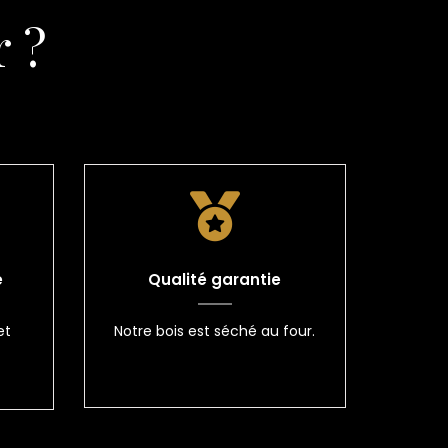
 ?
e
Qualité garantie
et
Notre bois est séché au four.