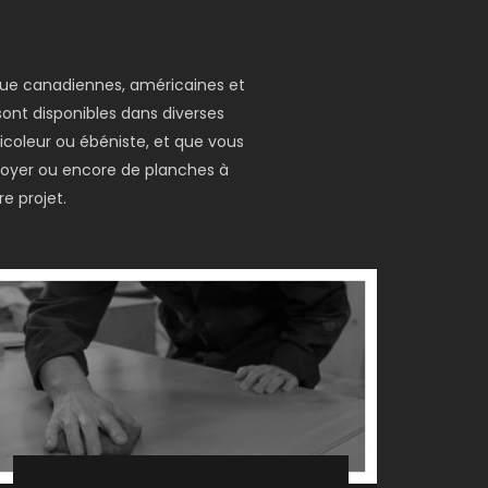
 que canadiennes, américaines et
 sont disponibles dans diverses
icoleur ou ébéniste, et que vous
 foyer ou encore de planches à
e projet.