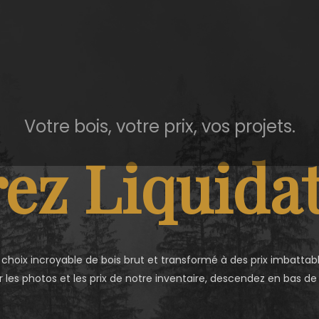
Votre bois, votre prix, vos projets.
ez Liquidat
 choix incroyable de bois brut et transformé à des prix imbattabl
r les photos et les prix de notre inventaire, descendez en bas de