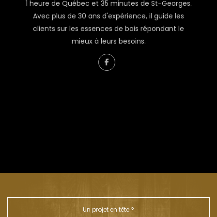
1 heure de Québec et 35 minutes de St-Georges.
Avec plus de 30 ans d'expérience, il guide les
clients sur les essences de bois répondant le
mieux à leurs besoins.
À propos de Renaud Couture
L’homme derrière Liquidation Bois
Un projet en tête ?