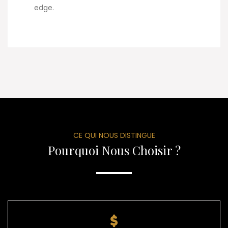
edge.
CE QUI NOUS DISTINGUE
Pourquoi Nous Choisir ?