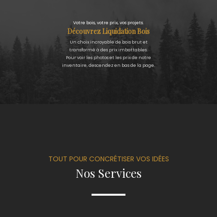
Votre bois, votre prix, vos projets.
Découvrez Liquidation Bois
Un choix incroyable de bois brut et
transformé à des prix imbattables.
Pour voir les photos et les prix de notre
inventaire, descendez en bas de la page.
TOUT POUR CONCRÉTISER VOS IDÉES
Nos Services