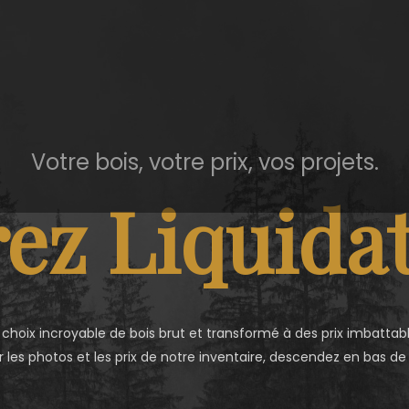
Votre bois, votre prix, vos projets.
ez Liquidat
 choix incroyable de bois brut et transformé à des prix imbattabl
r les photos et les prix de notre inventaire, descendez en bas de