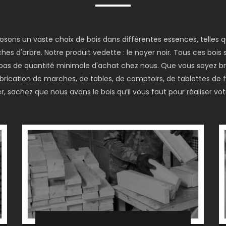
posons un vaste choix de bois dans différentes essences, telles
hes d'arbre. Notre produit vedette : le noyer noir. Tous ces bois
 a pas de quantité minimale d'achat chez nous. Que vous soyez br
fabrication de marches, de tables, de comptoirs, de tablettes de
, sachez que nous avons le bois qu’il vous faut pour réaliser votr