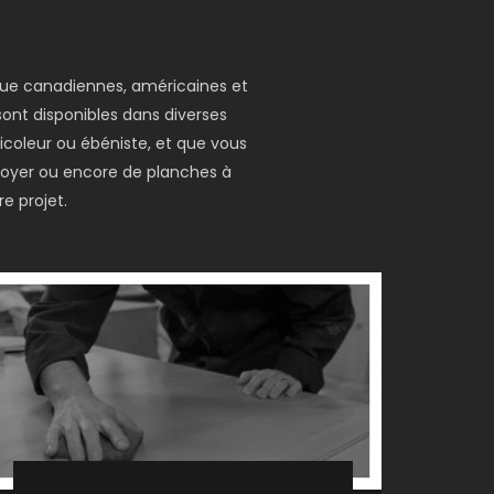
 que canadiennes, américaines et
 sont disponibles dans diverses
icoleur ou ébéniste, et que vous
 foyer ou encore de planches à
e projet.