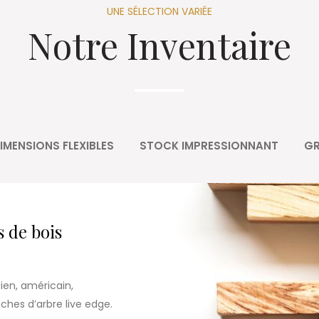
UNE SÉLECTION VARIÉE
Notre Inventaire
IMENSIONS FLEXIBLES
STOCK IMPRESSIONNANT
GR
s de bois
ien, américain,
hes d’arbre live edge.