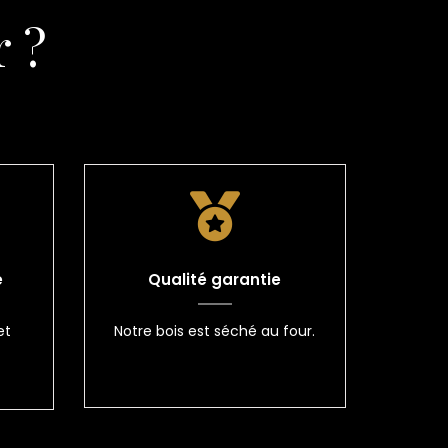
 ?
e
Qualité garantie
et
Notre bois est séché au four.